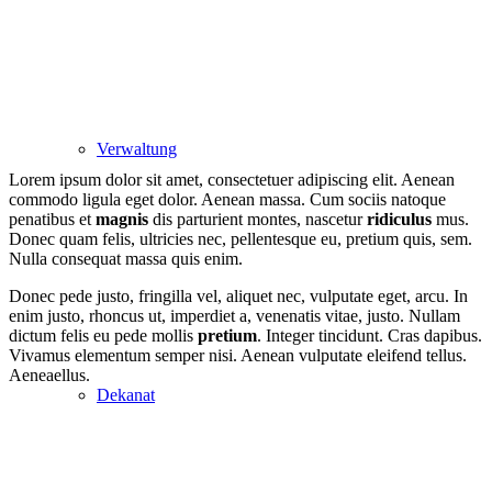
examples
Verwaltung
Lorem ipsum dolor sit amet, consectetuer adipiscing elit. Aenean
commodo ligula eget dolor. Aenean massa. Cum sociis natoque
penatibus et
magnis
dis parturient montes, nascetur
ridiculus
mus.
Donec quam felis, ultricies nec, pellentesque eu, pretium quis, sem.
Nulla consequat massa quis enim.
Donec pede justo, fringilla vel, aliquet nec, vulputate eget, arcu. In
enim justo, rhoncus ut, imperdiet a, venenatis vitae, justo. Nullam
dictum felis eu pede mollis
pretium
. Integer tincidunt. Cras dapibus.
Vivamus elementum semper nisi. Aenean vulputate eleifend tellus.
Aeneaellus.
Dekanat