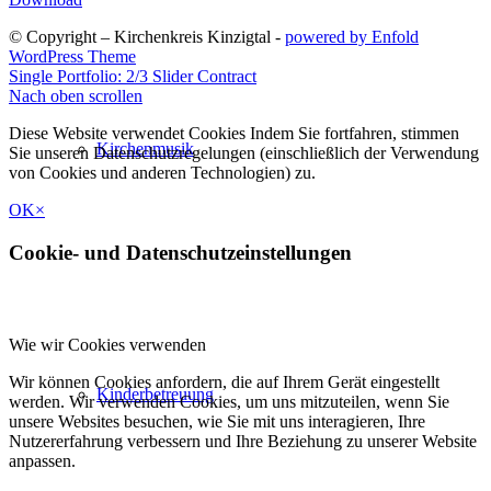
© Copyright – Kirchenkreis Kinzigtal -
powered by Enfold
WordPress Theme
Single Portfolio: 2/3 Slider
Contract
Nach oben scrollen
Diese Website verwendet Cookies Indem Sie fortfahren, stimmen
Kirchenmusik
Sie unseren Datenschutzregelungen (einschließlich der Verwendung
von Cookies und anderen Technologien) zu.
OK
×
Cookie- und Datenschutzeinstellungen
Wie wir Cookies verwenden
Wir können Cookies anfordern, die auf Ihrem Gerät eingestellt
Kinderbetreuung
werden. Wir verwenden Cookies, um uns mitzuteilen, wenn Sie
unsere Websites besuchen, wie Sie mit uns interagieren, Ihre
Nutzererfahrung verbessern und Ihre Beziehung zu unserer Website
anpassen.