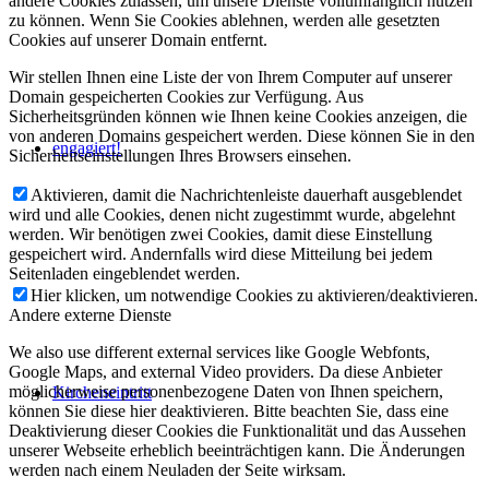
andere Cookies zulassen, um unsere Dienste vollumfänglich nutzen
zu können. Wenn Sie Cookies ablehnen, werden alle gesetzten
Cookies auf unserer Domain entfernt.
Wir stellen Ihnen eine Liste der von Ihrem Computer auf unserer
Domain gespeicherten Cookies zur Verfügung. Aus
Sicherheitsgründen können wie Ihnen keine Cookies anzeigen, die
von anderen Domains gespeichert werden. Diese können Sie in den
engagiert!
Sicherheitseinstellungen Ihres Browsers einsehen.
Aktivieren, damit die Nachrichtenleiste dauerhaft ausgeblendet
wird und alle Cookies, denen nicht zugestimmt wurde, abgelehnt
werden. Wir benötigen zwei Cookies, damit diese Einstellung
gespeichert wird. Andernfalls wird diese Mitteilung bei jedem
Seitenladen eingeblendet werden.
Hier klicken, um notwendige Cookies zu aktivieren/deaktivieren.
Andere externe Dienste
We also use different external services like Google Webfonts,
Google Maps, and external Video providers. Da diese Anbieter
möglicherweise personenbezogene Daten von Ihnen speichern,
Kircheneintritt
können Sie diese hier deaktivieren. Bitte beachten Sie, dass eine
Deaktivierung dieser Cookies die Funktionalität und das Aussehen
unserer Webseite erheblich beeinträchtigen kann. Die Änderungen
werden nach einem Neuladen der Seite wirksam.