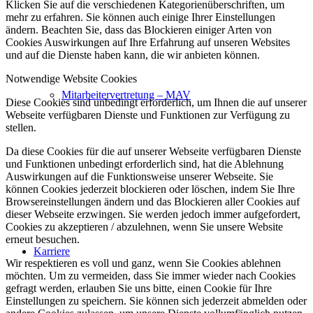
Klicken Sie auf die verschiedenen Kategorienüberschriften, um
mehr zu erfahren. Sie können auch einige Ihrer Einstellungen
ändern. Beachten Sie, dass das Blockieren einiger Arten von
Cookies Auswirkungen auf Ihre Erfahrung auf unseren Websites
und auf die Dienste haben kann, die wir anbieten können.
Notwendige Website Cookies
Mitarbeitervertretung – MAV
Diese Cookies sind unbedingt erforderlich, um Ihnen die auf unserer
Webseite verfügbaren Dienste und Funktionen zur Verfügung zu
stellen.
Da diese Cookies für die auf unserer Webseite verfügbaren Dienste
und Funktionen unbedingt erforderlich sind, hat die Ablehnung
Auswirkungen auf die Funktionsweise unserer Webseite. Sie
können Cookies jederzeit blockieren oder löschen, indem Sie Ihre
Browsereinstellungen ändern und das Blockieren aller Cookies auf
dieser Webseite erzwingen. Sie werden jedoch immer aufgefordert,
Cookies zu akzeptieren / abzulehnen, wenn Sie unsere Website
erneut besuchen.
Karriere
Wir respektieren es voll und ganz, wenn Sie Cookies ablehnen
möchten. Um zu vermeiden, dass Sie immer wieder nach Cookies
gefragt werden, erlauben Sie uns bitte, einen Cookie für Ihre
Einstellungen zu speichern. Sie können sich jederzeit abmelden oder