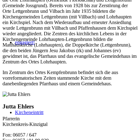
(Gemeinde Jossgrund). Bereits von 1928 bis zur Zerstörung der
Orte Lettgenbrunn und Vilbach im Jahr 1935 bildeten die
Kirchengemeinden Lettgenbrunn (mit Villbach) und Lohrhaupten
ein Kirchspiel. Nach dem Wiederaufbau und erneuter Ansiedlung
wurde Lettgenbrunn mit Villbach und Pfaffenhausen dem Kirchspiel
wieder angegliedert. Die Zentren des kirchlichen Lebens in der
Kirchengemeinde Lohrhaupten-Lettgenbrunn bilden die
engagiert!
Matthäuskirche (Lohrhaupten), die Doppelkirche (Lettgenbrunn),
die den beiden Jüngern Jesu Jakobus (rk) und Johannes (ev)
gewidmet ist, das Pfarrhaus und das evangelische Gemeindehaus im
Zentrum des Ortes Lohrhaupten.
Im Zentrum des Ortes Kempfenbrunn befindet sich die aus
vorreformatorischen Zeiten stammende Kirche mit dem
danebenliegenden Pfarrhaus und einem Gemeindehaus.
Jutta Ehlers
Kircheneintritt
Pfarrerin
Kirchenkreis-Kinzigtal
Fon: 06057 / 647