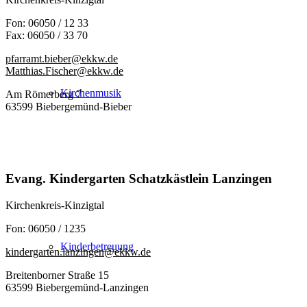
Fon: 06050 / 12 33
Fax: 06050 / 33 70
pfarramt.bieber@ekkw.de
Matthias.Fischer@ekkw.de
Kirchenmusik
Am Römerberg 7
63599 Biebergemünd-Bieber
Evang. Kindergarten Schatzkästlein Lanzingen
Kirchenkreis-Kinzigtal
Fon: 06050 / 1235
Kinderbetreuung
kindergarten.lanzingen@ekkw.de
Breitenborner Straße 15
63599 Biebergemünd-Lanzingen