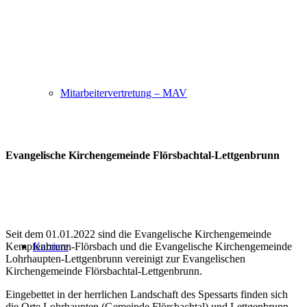
Mitarbeitervertretung – MAV
Evangelische Kirchengemeinde Flörsbachtal-Lettgenbrunn
Seit dem 01.01.2022 sind die Evangelische Kirchengemeinde
Karriere
Kempfenbrunn-Flörsbach und die Evangelische Kirchengemeinde
Lohrhaupten-Lettgenbrunn vereinigt zur Evangelischen
Kirchengemeinde Flörsbachtal-Lettgenbrunn.
Eingebettet in der herrlichen Landschaft des Spessarts finden sich
die Orte Lohrhaupten (Gemeinde Flörsbachtal) und Lettgenbrunn