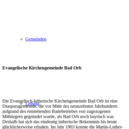
Gemeinden
Evangelische Kirchengemeinde Bad Orb
Die Evangelisch-lutherische Kirchengemeinde Bad Orb ist eine
Leitung
Diasporagemeinde, die vor Mitte des neunzehnten Jahrhunderts
aufgrund des entstehenden Badebetriebes von zugezogenen
Mitbürgern gegründet wurde, als Bad Orb noch bayrisch war.
Deshalb hat sich das eindeutig lutherische Bekenntnis bis heute
glücklicherweise erhalten. Im Jahr 1903 konnte die Martin-Luther-