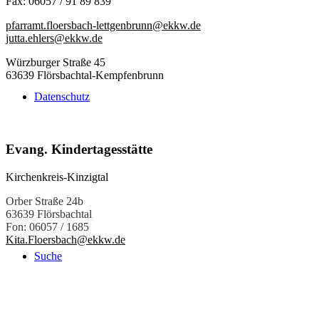
Fax: 06057 / 91 89 839
pfarramt.floersbach-lettgenbrunn@ekkw.de
jutta.ehlers@ekkw.de
Würzburger Straße 45
63639 Flörsbachtal-Kempfenbrunn
Datenschutz
Evang. Kindertagesstätte
Kirchenkreis-Kinzigtal
Orber Straße 24b
63639 Flörsbachtal
Fon: 06057 / 1685
Kita.Floersbach@ekkw.de
Suche