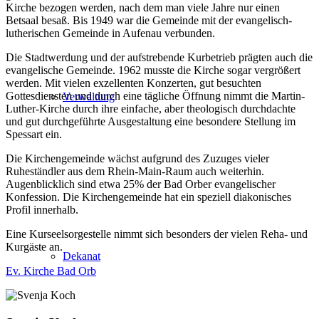
Kirche bezogen werden, nach dem man viele Jahre nur einen
Betsaal besaß. Bis 1949 war die Gemeinde mit der evangelisch-
lutherischen Gemeinde in Aufenau verbunden.
Die Stadtwerdung und der aufstrebende Kurbetrieb prägten auch die
evangelische Gemeinde. 1962 musste die Kirche sogar vergrößert
werden. Mit vielen exzellenten Konzerten, gut besuchten
Gottesdiensten und durch eine tägliche Öffnung nimmt die Martin-
Verwaltung
Luther-Kirche durch ihre einfache, aber theologisch durchdachte
und gut durchgeführte Ausgestaltung eine besondere Stellung im
Spessart ein.
Die Kirchengemeinde wächst aufgrund des Zuzuges vieler
Ruheständler aus dem Rhein-Main-Raum auch weiterhin.
Augenblicklich sind etwa 25% der Bad Orber evangelischer
Konfession. Die Kirchengemeinde hat ein speziell diakonisches
Profil innerhalb.
Eine Kurseelsorgestelle nimmt sich besonders der vielen Reha- und
Kurgäste an.
Dekanat
Ev. Kirche Bad Orb