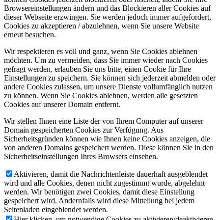
Browsereinstellungen ändern und das Blockieren aller Cookies auf
dieser Webseite erzwingen. Sie werden jedoch immer aufgefordert,
Cookies zu akzeptieren / abzulehnen, wenn Sie unsere Website
erneut besuchen.
Wir respektieren es voll und ganz, wenn Sie Cookies ablehnen
möchten. Um zu vermeiden, dass Sie immer wieder nach Cookies
gefragt werden, erlauben Sie uns bitte, einen Cookie für Ihre
Einstellungen zu speichern. Sie können sich jederzeit abmelden oder
andere Cookies zulassen, um unsere Dienste vollumfänglich nutzen
zu können. Wenn Sie Cookies ablehnen, werden alle gesetzten
Cookies auf unserer Domain entfernt.
Wir stellen Ihnen eine Liste der von Ihrem Computer auf unserer
Domain gespeicherten Cookies zur Verfügung. Aus
Sicherheitsgründen können wie Ihnen keine Cookies anzeigen, die
von anderen Domains gespeichert werden. Diese können Sie in den
Sicherheitseinstellungen Ihres Browsers einsehen.
Aktivieren, damit die Nachrichtenleiste dauerhaft ausgeblendet
wird und alle Cookies, denen nicht zugestimmt wurde, abgelehnt
werden. Wir benötigen zwei Cookies, damit diese Einstellung
gespeichert wird. Andernfalls wird diese Mitteilung bei jedem
Seitenladen eingeblendet werden.
Hier klicken, um notwendige Cookies zu aktivieren/deaktivieren.