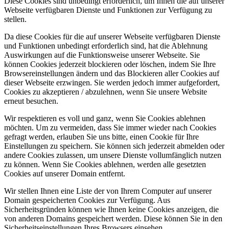
Diese Cookies sind unbedingt erforderlich, um Ihnen die auf unserer
Webseite verfügbaren Dienste und Funktionen zur Verfügung zu
stellen.
Da diese Cookies für die auf unserer Webseite verfügbaren Dienste
und Funktionen unbedingt erforderlich sind, hat die Ablehnung
Auswirkungen auf die Funktionsweise unserer Webseite. Sie
können Cookies jederzeit blockieren oder löschen, indem Sie Ihre
Browsereinstellungen ändern und das Blockieren aller Cookies auf
dieser Webseite erzwingen. Sie werden jedoch immer aufgefordert,
Cookies zu akzeptieren / abzulehnen, wenn Sie unsere Website
erneut besuchen.
Wir respektieren es voll und ganz, wenn Sie Cookies ablehnen
möchten. Um zu vermeiden, dass Sie immer wieder nach Cookies
gefragt werden, erlauben Sie uns bitte, einen Cookie für Ihre
Einstellungen zu speichern. Sie können sich jederzeit abmelden oder
andere Cookies zulassen, um unsere Dienste vollumfänglich nutzen
zu können. Wenn Sie Cookies ablehnen, werden alle gesetzten
Cookies auf unserer Domain entfernt.
Wir stellen Ihnen eine Liste der von Ihrem Computer auf unserer
Domain gespeicherten Cookies zur Verfügung. Aus
Sicherheitsgründen können wie Ihnen keine Cookies anzeigen, die
von anderen Domains gespeichert werden. Diese können Sie in den
Sicherheitseinstellungen Ihres Browsers einsehen.