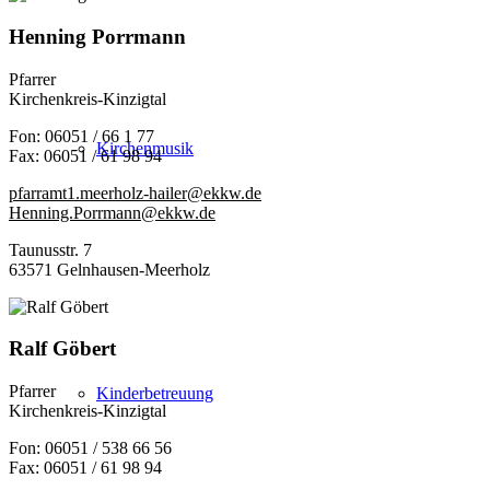
Henning Porrmann
Pfarrer
Kirchenkreis-Kinzigtal
Fon: 06051 / 66 1 77
Kirchenmusik
Fax: 06051 / 61 98 94
pfarramt1.meerholz-hailer@ekkw.de
Henning.Porrmann@ekkw.de
Taunusstr. 7
63571 Gelnhausen-Meerholz
Ralf Göbert
Pfarrer
Kinderbetreuung
Kirchenkreis-Kinzigtal
Fon: 06051 / 538 66 56
Fax: 06051 / 61 98 94