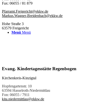
Fax: 06055 / 81 879
Pfarramt.Freigericht@ekkw.de
Markus.Wagner-Breidenbach@ekkw.de
Hohe Straße 3
63579 Freigericht
Menü
Menü
Evang. Kindertagesstätte Regenbogen
Kirchenkreis-Kinzigtal
Hopfengartenstr. 10
63594 Hasselroth-Niedermittlau
Fon: 06055 / 7911
kita.niedermittlau@ekkw.de