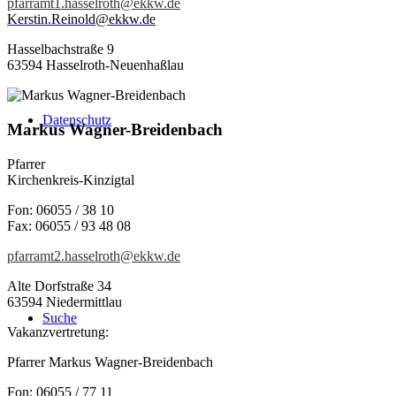
pfarramt1.hasselroth@ekkw.de
Kerstin.Reinold@ekkw.de
Hasselbachstraße 9
63594 Hasselroth-Neuenhaßlau
Datenschutz
Markus Wagner-Breidenbach
Pfarrer
Kirchenkreis-Kinzigtal
Fon: 06055 / 38 10
Fax: 06055 / 93 48 08
pfarramt2.hasselroth@ekkw.de
Alte Dorfstraße 34
63594 Niedermittlau
Suche
Vakanzvertretung:
Pfarrer Markus Wagner-Breidenbach
Fon: 06055 / 77 11