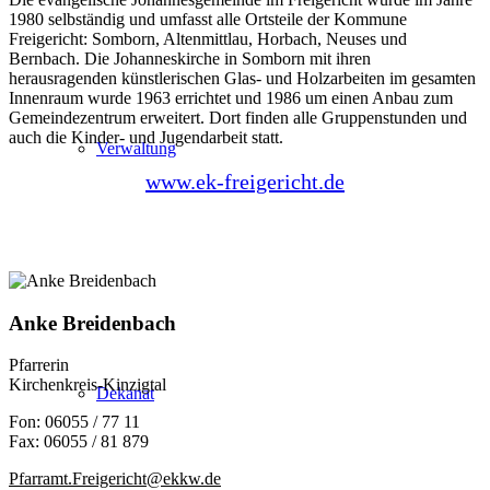
1980 selbständig und umfasst alle Ortsteile der Kommune
Freigericht: Somborn, Altenmittlau, Horbach, Neuses und
Bernbach. Die Johanneskirche in Somborn mit ihren
herausragenden künstlerischen Glas- und Holzarbeiten im gesamten
Innenraum wurde 1963 errichtet und 1986 um einen Anbau zum
Gemeindezentrum erweitert. Dort finden alle Gruppenstunden und
auch die Kinder- und Jugendarbeit statt.
Verwaltung
www.ek-freigericht.de
Anke Breidenbach
Pfarrerin
Kirchenkreis-Kinzigtal
Dekanat
Fon: 06055 / 77 11
Fax: 06055 / 81 879
Pfarramt.Freigericht@ekkw.de