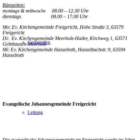
Bürozeiten:
montags & mittwochs 08.00 – 12.30 Uhr
dienstags 08.00 – 17.00 Uhr
Mo: Ev. Kirchengemeinde Freigericht, Hohe Straße 3, 63579
Freigericht
Di: Ev. Kirchengemeinde Meerholz-Hailer, Kirchweg 1, 63571
Gemeinden
Gelnhausen-Meerholz
Mi: Ev. Kirchengemeinde Hasselroth, Hasselbachstr. 9, 63594
Hasselroth
Evangelische Johannesgemeinde Freigericht
Leitung
Die evangelische Johannesgemeinde im Freigericht wurde im Jahre