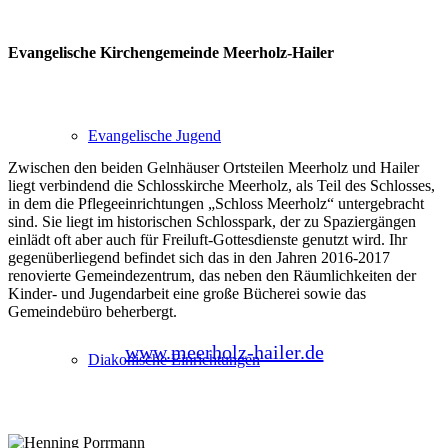
Evangelische Kirchengemeinde Meerholz-Hailer
Evangelische Jugend
Zwischen den beiden Gelnhäuser Ortsteilen Meerholz und Hailer
liegt verbindend die Schlosskirche Meerholz, als Teil des Schlosses,
in dem die Pflegeeinrichtungen „Schloss Meerholz“ untergebracht
sind. Sie liegt im historischen Schlosspark, der zu Spaziergängen
einlädt oft aber auch für Freiluft-Gottesdienste genutzt wird. Ihr
gegenüberliegend befindet sich das in den Jahren 2016-2017
renovierte Gemeindezentrum, das neben den Räumlichkeiten der
Kinder- und Jugendarbeit eine große Bücherei sowie das
Gemeindebüro beherbergt.
www.meerholz-hailer.de
Diakonische Einrichtungen