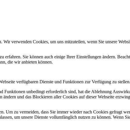
n. Wir verwenden Cookies, um uns mitzuteilen, wenn Sie unsere Website
zu erfahren. Sie können auch einige Ihrer Einstellungen ändern. Beac
ann, die wir anbieten können.
 Webseite verfügbaren Dienste und Funktionen zur Verfügung zu stellen
und Funktionen unbedingt erforderlich sind, hat die Ablehnung Auswir
en ändern und das Blockieren aller Cookies auf dieser Webseite erzwin
n. Um zu vermeiden, dass Sie immer wieder nach Cookies gefragt werde
ulassen, um unsere Dienste vollumfänglich nutzen zu können. Wenn Sie