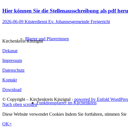
Hier können Sie die Stellenausschreibung als pdf her
2026-06-09 Küsterdienst Ev. Johannesgemeinde Freigericht
Pfarrer und Pfarrerinnen
Kirchenkreis Kinzigtal
Dekanat
Impressum
Datenschutz
Kontakt
Download
© Copyright – Kirchenkreis Kinzigtal -
powered by Enfold WordPre
Funktionspfarrer im Kirchenkreis
Nach oben scrollen
Diese Website verwendet Cookies Indem Sie fortfahren, stimmen Sie
OK
×