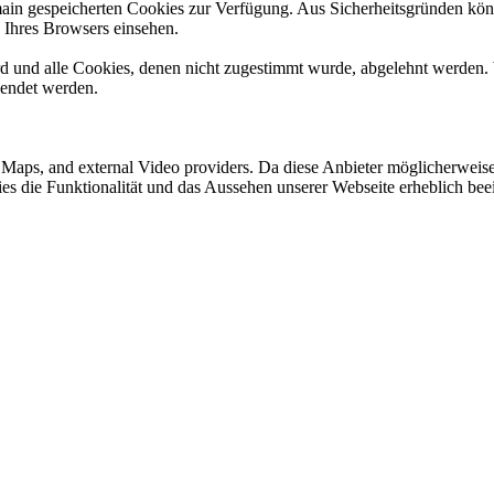
omain gespeicherten Cookies zur Verfügung. Aus Sicherheitsgründen k
n Ihres Browsers einsehen.
ird und alle Cookies, denen nicht zugestimmt wurde, abgelehnt werden. 
lendet werden.
e Maps, and external Video providers. Da diese Anbieter möglicherwei
okies die Funktionalität und das Aussehen unserer Webseite erheblich 